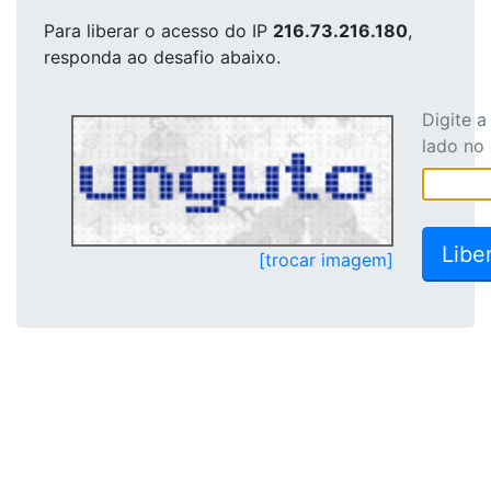
Para liberar o acesso
do IP
216.73.216.180
,
responda ao desafio abaixo.
Digite 
lado no
[trocar imagem]