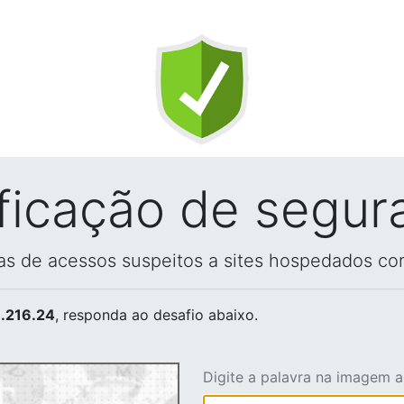
ificação de segur
vas de acessos suspeitos a sites hospedados co
.216.24
, responda ao desafio abaixo.
Digite a palavra na imagem 