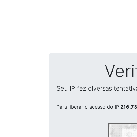
Ver
Seu IP fez diversas tentati
Para liberar o acesso
do IP
216.73