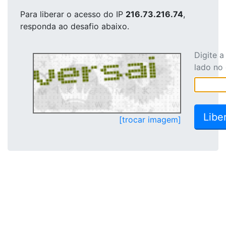
Para liberar o acesso
do IP
216.73.216.74
,
responda ao desafio abaixo.
Digite 
lado no
[trocar imagem]