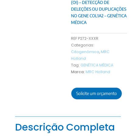
(OI) – DETECÇÃO DE
DELEÇÕES OU DUPLICAÇÕES
NO GENE COL1A2 – GENÉTICA
MÉDICA
REF
P272-XXXR
Categorias:
Citogenômica
,
MRC
Holland
Tag:
GENÉTICA MÉDICA
Marca:
MRC Holland
Solicite um orçamento
Descrição Completa