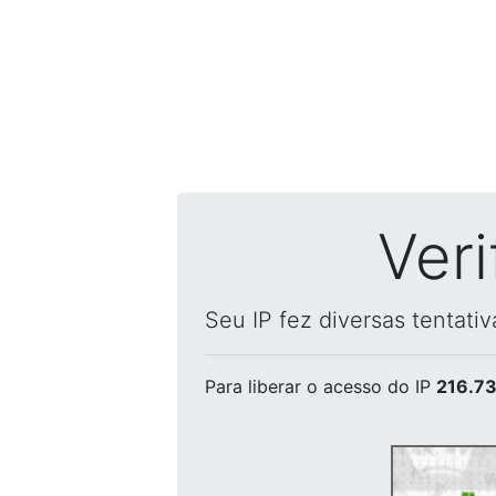
Ver
Seu IP fez diversas tentati
Para liberar o acesso
do IP
216.73