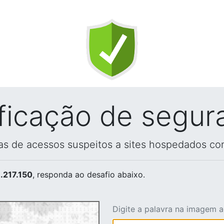
ificação de segur
vas de acessos suspeitos a sites hospedados co
.217.150
, responda ao desafio abaixo.
Digite a palavra na imagem 