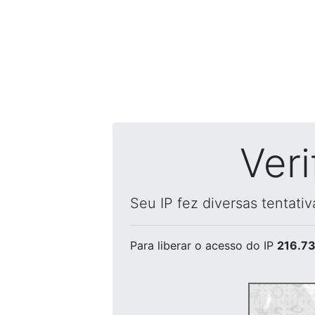
Ver
Seu IP fez diversas tentati
Para liberar o acesso
do IP
216.73