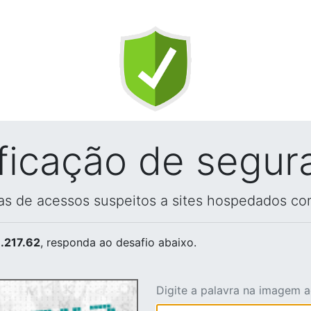
ificação de segur
vas de acessos suspeitos a sites hospedados co
.217.62
, responda ao desafio abaixo.
Digite a palavra na imagem 